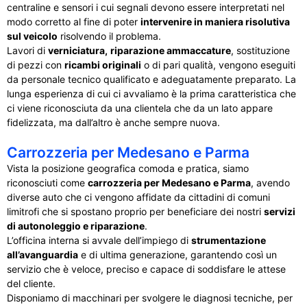
centraline e sensori i cui segnali devono essere interpretati nel
modo corretto al fine di poter
intervenire in maniera risolutiva
sul veicolo
risolvendo il problema.
Lavori di
verniciatura,
riparazione ammaccature
, sostituzione
di pezzi con
ricambi originali
o di pari qualità, vengono eseguiti
da personale tecnico qualificato e adeguatamente preparato. La
lunga esperienza di cui ci avvaliamo è la prima caratteristica che
ci viene riconosciuta da una clientela che da un lato appare
fidelizzata, ma dall’altro è anche sempre nuova.
Carrozzeria per Medesano e Parma
Vista la posizione geografica comoda e pratica, siamo
riconosciuti come
carrozzeria per Medesano e Parma
, avendo
diverse auto che ci vengono affidate da cittadini di comuni
limitrofi che si spostano proprio per beneficiare dei nostri
servizi
di autonoleggio e riparazione
.
L’officina interna si avvale dell’impiego di
strumentazione
all’avanguardia
e di ultima generazione, garantendo così un
servizio che è veloce, preciso e capace di soddisfare le attese
del cliente.
Disponiamo di macchinari per svolgere le diagnosi tecniche, per