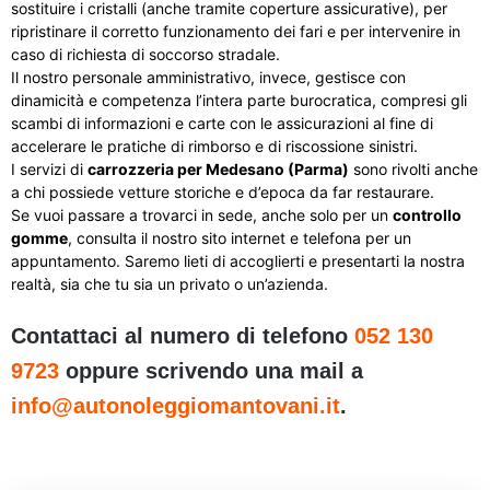
sostituire i cristalli (anche tramite coperture assicurative), per
ripristinare il corretto funzionamento dei fari e per intervenire in
caso di richiesta di soccorso stradale.
Il nostro personale amministrativo, invece, gestisce con
dinamicità e competenza l’intera parte burocratica, compresi gli
scambi di informazioni e carte con le assicurazioni al fine di
accelerare le pratiche di rimborso e di riscossione sinistri.
I servizi di
carrozzeria per Medesano (Parma)
sono rivolti anche
a chi possiede vetture storiche e d’epoca da far restaurare.
Se vuoi passare a trovarci in sede, anche solo per un
controllo
gomme
, consulta il nostro sito internet e telefona per un
appuntamento. Saremo lieti di accoglierti e presentarti la nostra
realtà, sia che tu sia un privato o un’azienda.
Contattaci al numero di telefono
052 130
9723
oppure scrivendo una mail a
info@autonoleggiomantovani.it
.