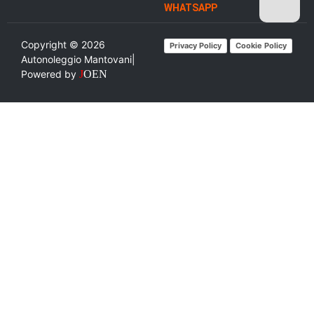
WHATSAPP
Copyright ©
2026
Privacy Policy
Cookie Policy
Autonoleggio Mantovani|
Powered by
J
OEN