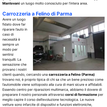
Mantovani
un luogo molto conosciuto per l’intera area.
Carrozzeria a Felino di Parma
Avere un luogo
fidato dove far
riparare l’auto in
caso di
necessità è
sempre un
modo per
sentirsi
tranquilli. La
sensazione che
provano i nostri
clienti quando, cercando una
carrozzeria a Felino (Parma)
trovano noi, è proprio tipica di chi sa che un bene prezioso come
l’automobile viene sottoposto alla cura di mani sicure e affidabili.
Essendo centro per riparazioni multimarca, abbiamo il dovere di
preparare il nostro personale attraverso
corsi di formazione
per
meglio capire il corso dell’evoluzione tecnologica. Le nuove
vetture sono infarcite di dispositivi e funzioni elettroniche,